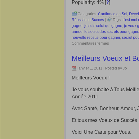
Popularity: 4%
[
?
]
Categories:
Confiance en Soi
,
Dével
Réussite et Succès
|
Tags:
c'est moi
gagne
,
je suis celui qui gagne
,
je veux 
année
,
le secret des secrets pour gagne
nouvelle recette pour gagner
,
secret po
Commentaires fermés
Meilleurs Voeux et 
janvier 1, 2011 | Posted by Jo
Meilleurs Voeux !
Je vous souhaite à Tous Meil
Année 2011
Avec Santé, Bonheur, Amour, J
Et tous mes Voeux de Succès 
Voici Une Carte pour Vous.