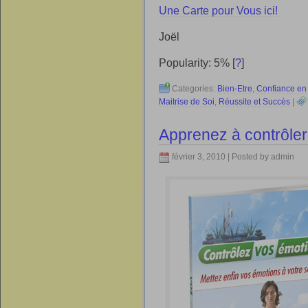
Une Carte pour Vous ici!
Joël
Popularity: 5%
[
?
]
Categories:
Bien-Etre
,
Confiance en
Maitrise de Soi
,
Réussite et Succès
|
Apprenez à contrôle
février 3, 2010 | Posted by admin