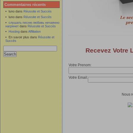
Commentaires récents
luno dans
Réussite et Succès
luno dans
Réussite et Succès
слушать песню любовь нечаянно
нагрянет
dans
Réussite et Succès
Hosting
dans
Affiliation
En savoir plus dans
Réussite et
Succès
Recevez Votre 
Votre Prenom:
Votre Email:
Nous re