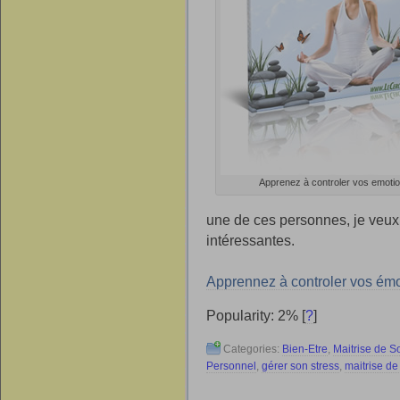
Apprenez à controler vos emoti
une de ces personnes, je veux
intéressantes.
Apprennez à controler vos émo
Popularity: 2%
[
?
]
Categories:
Bien-Etre
,
Maitrise de S
Personnel
,
gérer son stress
,
maitrise de