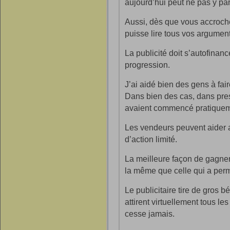
aujourd’hui peut ne pas y p
Aussi, dès que vous accrochez 
puisse lire tous vos argument
La publicité doit s’autofinan
progression.
J’ai aidé bien des gens à fair
Dans bien des cas, dans presq
avaient commencé pratiquem
Les vendeurs peuvent aider 
d’action limité.
La meilleure façon de gagner
la même que celle qui a perm
Le publicitaire tire de gros b
attirent virtuellement tous les
cesse jamais.