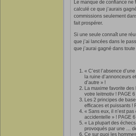
Le manque de confiance ne fa
calculé ce que j’aurais gagné
commissions seulement dans l
fait prospérer.
Si une seule connaît une ré
que j’ai lancées dans le pass
que j’aurai gagné dans toute 
« C’est l’absence d’une
la ruine d’annonceurs e
d’autre » !
La maxime favorite des 
votre leitmotiv ! PAGE 6
Les 2 principes de base 
efficaces et puissants 
« Sans eux, il n’est pas
accidentelle » ! PAGE 6
« La plupart des échecs
provoqués par une … d
Ce sur quoi les hommes 