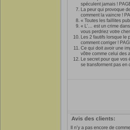
spéculent jamais ! PAG
La peur qui provoque de
comment la vaincre ! P
« Toutes les faillites pub
« L’… est un crime dans
vous perdriez votre ch
Les 2 fautifs lorsque le
comment corriger ! PAG
Ce qui doit avoir une im
vôtre comme celui des 
Le secret pour que vos 
se transforment pas en 
Avis des clients:
Il n’y a pas encore de commen