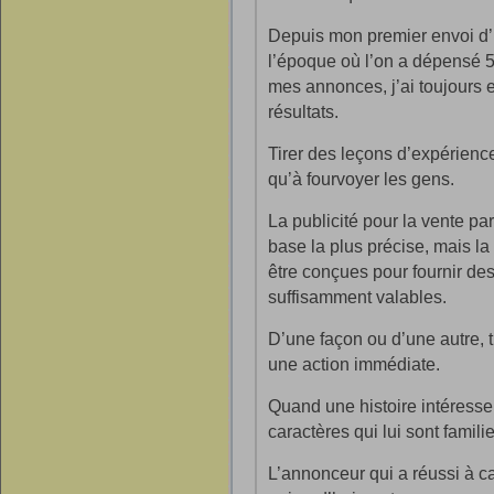
Depuis mon premier envoi d’un
l’époque où l’on a dépensé 5 
mes annonces, j’ai toujours 
résultats.
Tirer des leçons d’expérienc
qu’à fourvoyer les gens.
La publicité pour la vente pa
base la plus précise, mais la
être conçues pour fournir des
suffisamment valables.
D’une façon ou d’une autre, 
une action immédiate.
Quand une histoire intéresse le
caractères qui lui sont familie
L’annonceur qui a réussi à ca