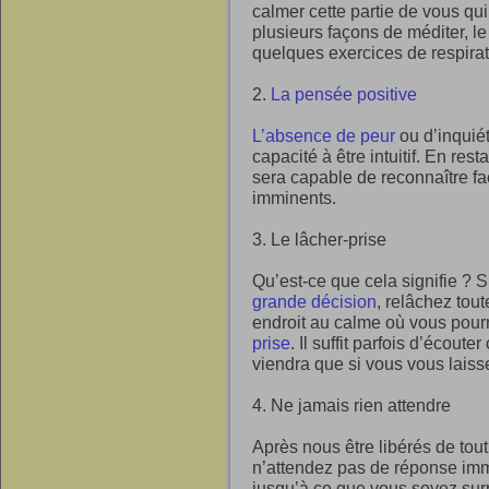
calmer cette partie de vous qu
plusieurs façons de méditer, l
quelques exercices de respirat
2.
La pensée positive
L’absence de peur
ou d’inquié
capacité à être intuitif. En rest
sera capable de reconnaître f
imminents.
3. Le lâcher-prise
Qu’est-ce que cela signifie ? S
grande décision
, relâchez tout
endroit au calme où vous pour
prise
. Il suffit parfois d’écoute
viendra que si vous vous laisse
4. Ne jamais rien attendre
Après nous être libérés de tout
n’attendez pas de réponse im
jusqu’à ce que vous soyez sur