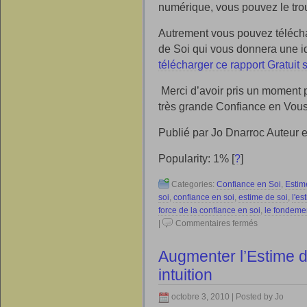
numérique, vous pouvez le trou
Autrement vous pouvez télécha
de Soi qui vous donnera une id
télécharger ce rapport Gratuit 
Merci d’avoir pris un moment po
très grande Confiance en Vous 
Publié par Jo Dnarroc Auteur e
Popularity: 1%
[
?
]
Categories:
Confiance en Soi
,
Estim
soi
,
confiance en soi
,
estime de soi
,
l'es
force de la confiance en soi
,
le fondemen
|
Commentaires fermés
Augmenter l’Estime 
intuition
octobre 3, 2010 | Posted by Jo