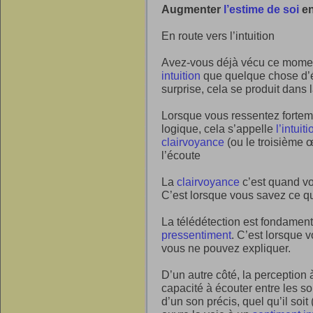
Augmenter
l’estime de soi
en
En route vers l’intuition
Avez-vous déjà vécu ce moment
intuition
que quelque chose d’é
surprise, cela se produit dans l
Lorsque vous ressentez forte
logique, cela s’appelle
l’intuiti
clairvoyance
(ou le troisième œ
l’écoute
La
clairvoyance
c’est quand vo
C’est lorsque vous savez ce qu’
La télédétection est fondame
pressentiment
. C’est lorsque 
vous ne pouvez expliquer.
D’un autre côté, la perception 
capacité à écouter entre les s
d’un son précis, quel qu’il soit