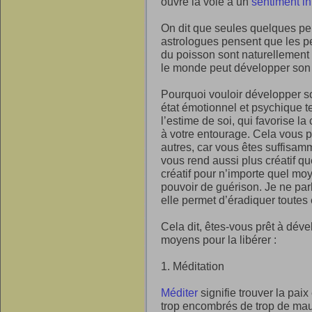
ouvre la voie à un
sentiment i
On dit que seules quelques per
astrologues pensent que les p
du poisson sont naturellement
le monde peut développer son i
Pourquoi vouloir développer 
état émotionnel et psychique tel
l’estime de soi, qui favorise 
à votre entourage. Cela vous pe
autres, car vous êtes suffisam
vous rend aussi plus créatif q
créatif pour n’importe quel mo
pouvoir de guérison. Je ne pa
elle permet d’éradiquer toutes
Cela dit, êtes-vous prêt à dév
moyens pour la libérer :
1. Méditation
Méditer
signifie trouver la paix
trop encombrés de trop de mau