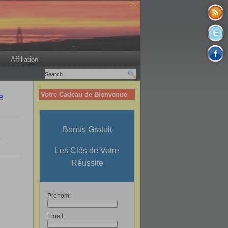
Affiliation
Votre Cadeau de Bienvenue
e
Bonus Gratuit
e
Les Clés de Votre
Réussite
Prenom:
Email: