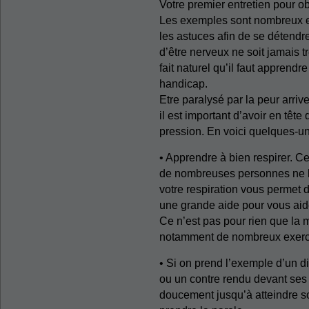
Votre premier entretien pour obt
Les exemples sont nombreux et
les astuces afin de se détendre
d’être nerveux ne soit jamais t
fait naturel qu’il faut apprend
handicap.
Etre paralysé par la peur arri
il est important d’avoir en têt
pression. En voici quelques-u
• Apprendre à bien respirer. C
de nombreuses personnes ne le 
votre respiration vous permet d’
une grande aide pour vous ai
Ce n’est pas pour rien que la m
notamment de nombreux exerci
• Si on prend l’exemple d’un 
ou un contre rendu devant ses 
doucement jusqu’à atteindre 