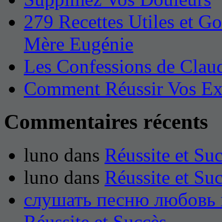
279 Recettes Utiles et 
Mère Eugénie
Les Confessions de Clau
Comment Réussir Vos E
Commentaires récents
luno dans
Réussite et Su
luno dans
Réussite et Su
слушать песню любовь 
Réussite et Succès