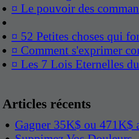
¤ Le pouvoir des comman
¤ 52 Petites choses qui fo
¤ Comment s'exprimer co
¤ Les 7 Lois Eternelles d
Articles récents
Gagner 35K$ ou 471K$ a
Suppimez Vos Douleurs