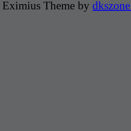
Eximius Theme by
dkszone