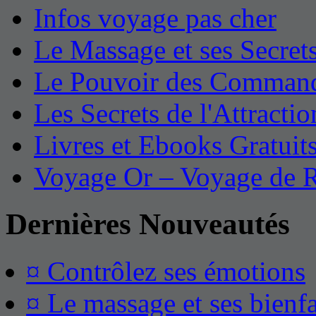
Infos voyage pas cher
Le Massage et ses Secret
Le Pouvoir des Command
Les Secrets de l'Attractio
Livres et Ebooks Gratuit
Voyage Or – Voyage de 
Dernières Nouveautés
¤ Contrôlez ses émotions
¤ Le massage et ses bienfa