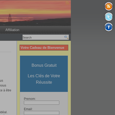
Affiliation
Votre Cadeau de Bienvenue
Bonus Gratuit
Les Clés de Votre
ous
Réussite
 nous
e à être
Prenom:
Email:
idéal.